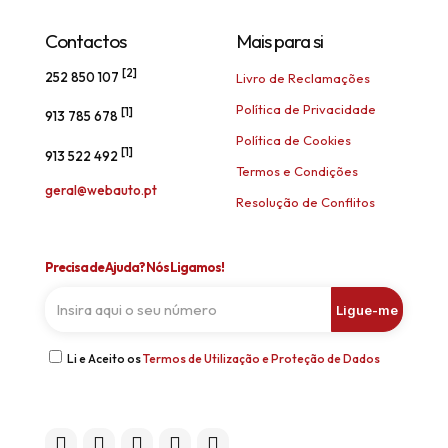
Contactos
Mais para si
[2]
252 850 107
Livro de Reclamações
Política de Privacidade
[1]
913 785 678
Política de Cookies
[1]
913 522 492
Termos e Condições
geral@webauto.pt
Resolução de Conflitos
Precisa de Ajuda? Nós Ligamos!
Li e Aceito os
Termos de Utilização e Proteção de Dados